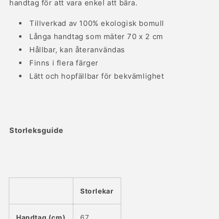
handtag för att vara enkel att bära.
Tillverkad av 100% ekologisk bomull
Långa handtag som mäter 70 x 2 cm
Hållbar, kan återanvändas
Finns i flera färger
Lätt och hopfällbar för bekvämlighet
Storleksguide
Storlekar
Handtag (cm)
67