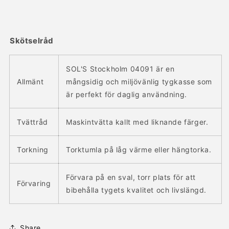
Skötselråd
SOL'S Stockholm 04091 är en
Allmänt
mångsidig och miljövänlig tygkasse som
är perfekt för daglig användning.
Tvättråd
Maskintvätta kallt med liknande färger.
Torkning
Torktumla på låg värme eller hängtorka.
Förvara på en sval, torr plats för att
Förvaring
bibehålla tygets kvalitet och livslängd.
Share