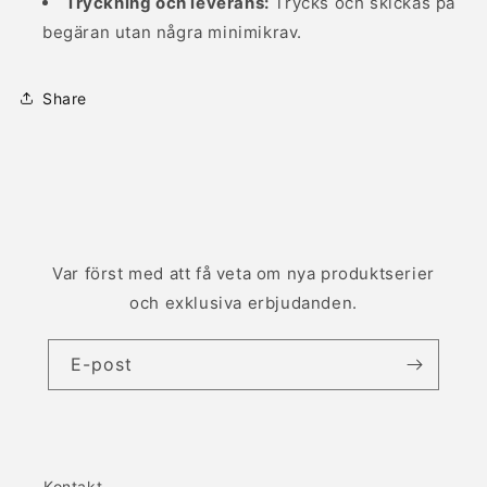
Tryckning och leverans:
Trycks och skickas på
begäran utan några minimikrav.
Share
Var först med att få veta om nya produktserier
och exklusiva erbjudanden.
E-post
Kontakt