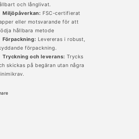
ållbart och långlivat.
Miljöpåverkan:
FSC-certifierat
apper eller motsvarande för att
tödja hållbara metode
Förpackning:
Levereras i robust,
kyddande förpackning.
Tryckning och leverans:
Trycks
ch skickas på begäran utan några
inimikrav.
hare