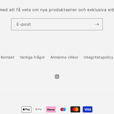
 med att få veta om nya produktserier och exklusiva er
E-post
Kontakt
Vanliga frågor
Allmänna villkor
Integritetspolicy
Instagram
Betalningsmetoder