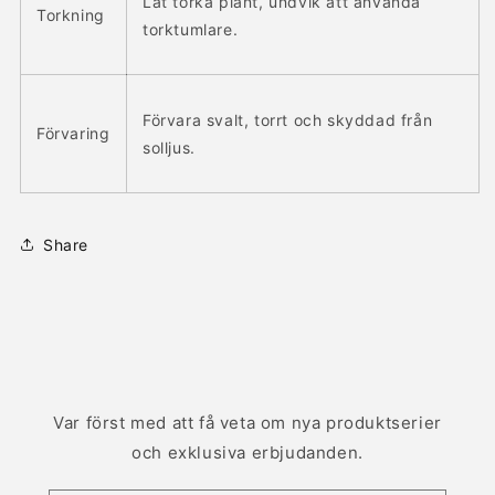
Låt torka plant, undvik att använda
Torkning
torktumlare.
Förvara svalt, torrt och skyddad från
Förvaring
solljus.
Share
Var först med att få veta om nya produktserier
och exklusiva erbjudanden.