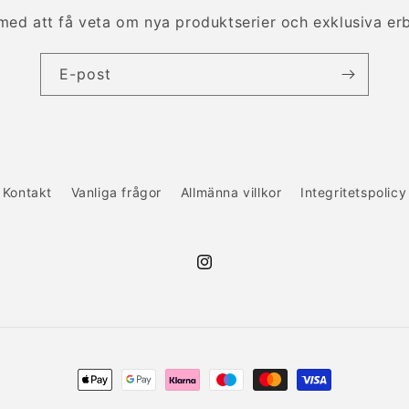
 med att få veta om nya produktserier och exklusiva er
E-post
Kontakt
Vanliga frågor
Allmänna villkor
Integritetspolicy
Instagram
Betalningsmetoder